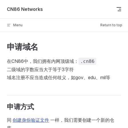
Skip to content
CN86 Networks
Menu
Return to top
申请域名
在CN86中，我们拥有内网顶级域：
.cn86
二级域的字数应当大于等于3字符
域名注册不应当造成任何歧义，如gov、edu、mil等
申请方式
同
创建身份验证文件
一样，我们需要创建一个新的仓