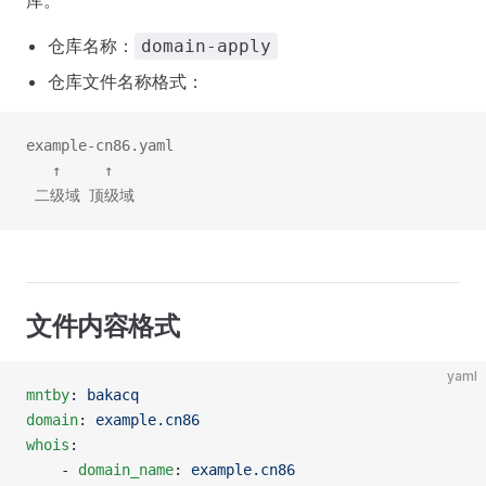
库。
仓库名称：
domain-apply
仓库文件名称格式：
example-cn86.yaml
   ↑     ↑
 二级域 顶级域
文件内容格式
yaml
mntby
: 
bakacq
domain
: 
example.cn86
whois
:
    - 
domain_name
: 
example.cn86