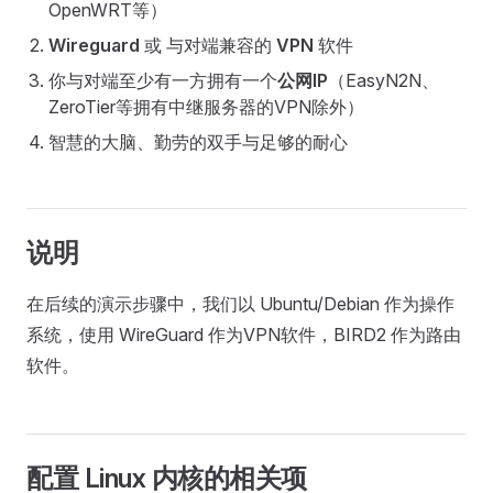
OpenWRT等）
Wireguard
或 与对端兼容的
VPN
软件
你与对端至少有一方拥有一个
公网IP
（EasyN2N、
ZeroTier等拥有中继服务器的VPN除外）
智慧的大脑、勤劳的双手与足够的耐心
说明
在后续的演示步骤中，我们以 Ubuntu/Debian 作为操作
系统，使用 WireGuard 作为VPN软件，BIRD2 作为路由
软件。
配置 Linux 内核的相关项