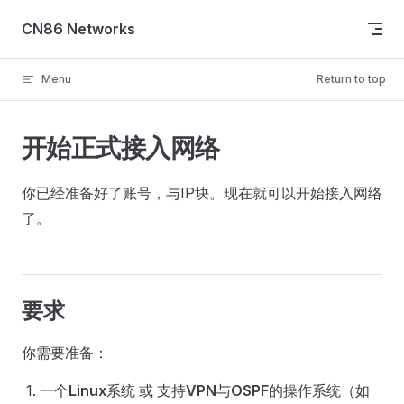
Skip to content
CN86 Networks
Menu
Return to top
开始正式接入网络
你已经准备好了账号，与IP块。现在就可以开始接入网络
了。
要求
你需要准备：
一个
Linux
系统 或 支持
VPN
与
OSPF
的操作系统（如